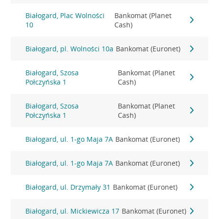
Białogard, Plac Wolności
Bankomat (Planet
10
Cash)
Białogard, pl. Wolności 10a
Bankomat (Euronet)
Białogard, Szosa
Bankomat (Planet
Połczyńska 1
Cash)
Białogard, Szosa
Bankomat (Planet
Połczyńska 1
Cash)
Białogard, ul. 1-go Maja 7A
Bankomat (Euronet)
Białogard, ul. 1-go Maja 7A
Bankomat (Euronet)
Białogard, ul. Drzymały 31
Bankomat (Euronet)
Białogard, ul. Mickiewicza 17
Bankomat (Euronet)