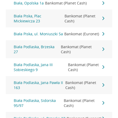
Biała, Opolska 1a
Bankomat (Planet Cash)
Biała Piska, Plac
Bankomat (Planet
Mickiewicza 23
Cash)
Biała Piska, ul. Moniuszki 5a
Bankomat (Euronet)
Biała Podlaska, Brzeska
Bankomat (Planet
27
Cash)
Biała Podlaska, Jana III
Bankomat (Planet
Sobieskiego 9
Cash)
Biała Podlaska, Jana Pawła II
Bankomat (Planet
163
Cash)
Biała Podlaska, Sidorska
Bankomat (Planet
95/97
Cash)