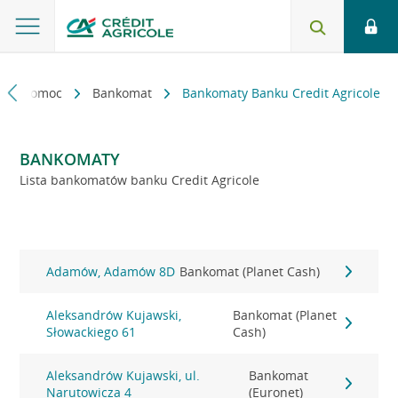
kt i pomoc
Bankomat
Bankomaty Banku Credit Agricole
BANKOMATY
Lista bankomatów banku Credit Agricole
Adamów, Adamów 8D
Bankomat (Planet Cash)
Aleksandrów Kujawski,
Bankomat (Planet
Słowackiego 61
Cash)
Aleksandrów Kujawski, ul.
Bankomat
Narutowicza 4
(Euronet)