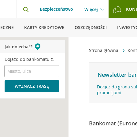
Bezpieczeństwo
KON
Więcej
TECZNE
KARTY KREDYTOWE
OSZCZĘDNOŚCI
INWESTYC
Jak dojechać?
Strona główna
Kont
Dojazd do bankomatu z:
Newsletter ban
WYZNACZ TRASĘ
Dołącz do grona su
promocjami
Bankomat (Eurone