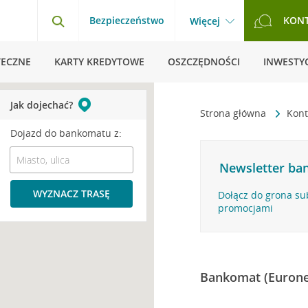
Bezpieczeństwo
KON
Więcej
TECZNE
KARTY KREDYTOWE
OSZCZĘDNOŚCI
INWESTYC
Jak dojechać?
Strona główna
Kont
Dojazd do bankomatu z:
Newsletter ban
WYZNACZ TRASĘ
Dołącz do grona su
promocjami
Bankomat (Eurone