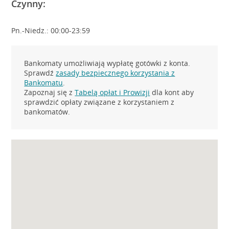
Czynny:
Pn.-Niedz.: 00:00-23:59
Bankomaty umożliwiają wypłatę gotówki z konta.
Sprawdź
zasady bezpiecznego korzystania z
Bankomatu
.
Zapoznaj się z
Tabelą opłat i Prowizji
dla kont aby
sprawdzić opłaty związane z korzystaniem z
bankomatów.