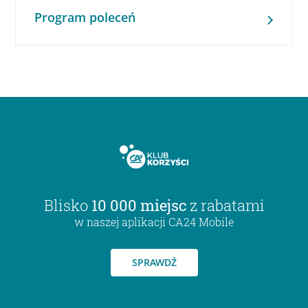
Program poleceń
Blisko
10 000 miejsc
z rabatami
w naszej aplikacji CA24 Mobile
SPRAWDŹ