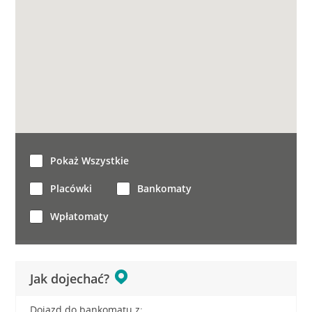
Pokaż Wszystkie
Placówki
Bankomaty
Wpłatomaty
Jak dojechać?
Dojazd do bankomatu z: