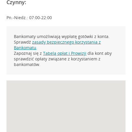
Czynny:
Pn.-Niedz.: 07:00-22:00
Bankomaty umożliwiają wypłatę gotówki z konta.
Sprawdź
zasady bezpiecznego korzystania z
Bankomatu
.
Zapoznaj się z
Tabelą opłat i Prowizji
dla kont aby
sprawdzić opłaty związane z korzystaniem z
bankomatów.