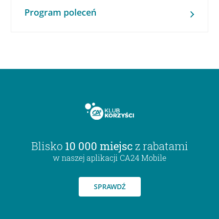
Program poleceń
Blisko
10 000 miejsc
z rabatami
w naszej aplikacji CA24 Mobile
SPRAWDŹ