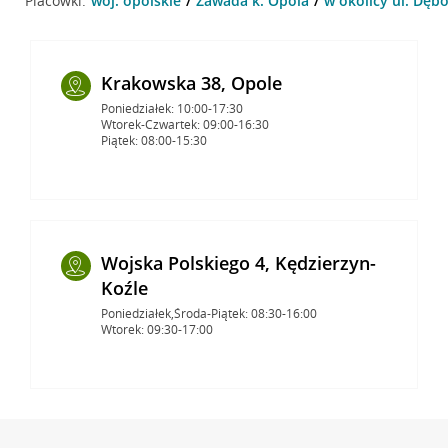
Placówki:
woj. opolskie
Zawada k. Opola
w okolicy ul. Dęb
Krakowska 38, Opole
Poniedziałek: 10:00-17:30
Wtorek-Czwartek: 09:00-16:30
Piątek: 08:00-15:30
Wojska Polskiego 4, Kędzierzyn-
Koźle
Poniedziałek,Środa-Piątek: 08:30-16:00
Wtorek: 09:30-17:00