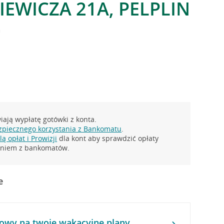
IEWICZA 21A, PELPLIN
a
ają wypłatę gotówki z konta.
zpiecznego korzystania z Bankomatu
.
ą opłat i Prowizji
dla kont aby sprawdzić opłaty
taniem z bankomatów.
e
owy na twoje wakacyjne plany