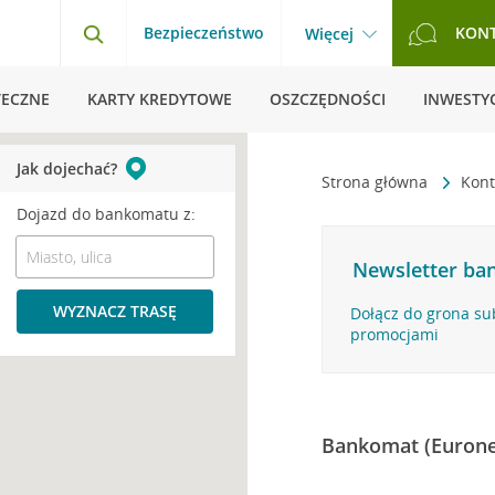
Bezpieczeństwo
KON
Więcej
TECZNE
KARTY KREDYTOWE
OSZCZĘDNOŚCI
INWESTYC
Jak dojechać?
Strona główna
Kont
Dojazd do bankomatu z:
Newsletter ban
WYZNACZ TRASĘ
Dołącz do grona su
promocjami
Bankomat (Eurone