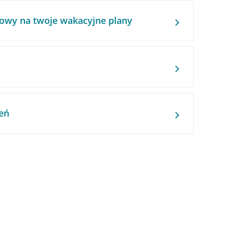
owy na twoje wakacyjne plany
eń