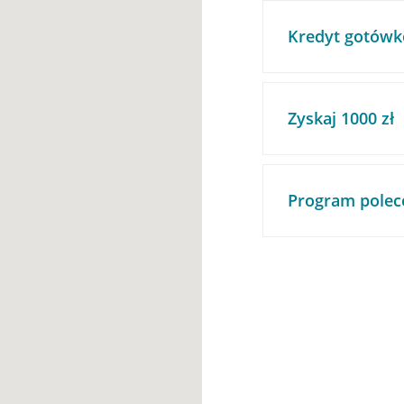
Kredyt gotówk
Zyskaj 1000 zł
Program polec