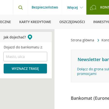
Bezpieczeństwo
KON
Więcej
TECZNE
KARTY KREDYTOWE
OSZCZĘDNOŚCI
INWESTYC
Jak dojechać?
Strona główna
Kont
Dojazd do bankomatu z:
Newsletter ban
WYZNACZ TRASĘ
Dołącz do grona su
promocjami
Bankomat (Eurone