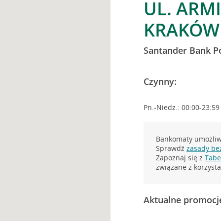
UL. ARMI
KRAKÓW
Santander Bank P
Czynny:
Pn.-Niedz.: 00:00-23:59
Bankomaty umożliwi
Sprawdź
zasady be
Zapoznaj się z
Tabel
związane z korzys
Aktualne promocj