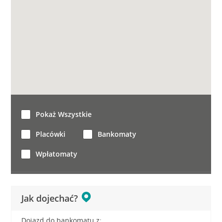
Pokaż Wszystkie
Placówki
Bankomaty
Wpłatomaty
Jak dojechać?
Dojazd do bankomatu z: