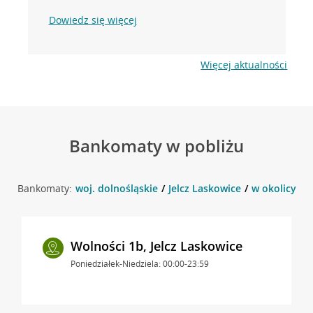
Dowiedz się więcej
Więcej aktualności
Bankomaty w pobliżu
Bankomaty:
woj. dolnośląskie
Jelcz Laskowice
w okolicy Oł
Wolności 1b, Jelcz Laskowice
Poniedziałek-Niedziela: 00:00-23:59