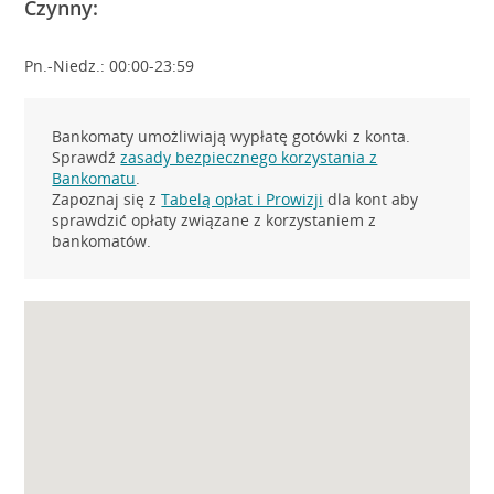
Czynny:
Pn.-Niedz.: 00:00-23:59
Bankomaty umożliwiają wypłatę gotówki z konta.
Sprawdź
zasady bezpiecznego korzystania z
Bankomatu
.
Zapoznaj się z
Tabelą opłat i Prowizji
dla kont aby
sprawdzić opłaty związane z korzystaniem z
bankomatów.