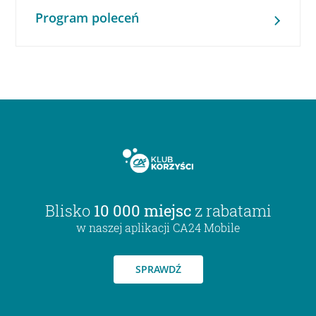
Program poleceń
Blisko
10 000 miejsc
z rabatami
w naszej aplikacji CA24 Mobile
SPRAWDŹ