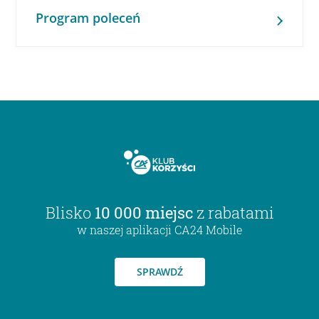
Program poleceń
Blisko
10 000 miejsc
z rabatami
w naszej aplikacji CA24 Mobile
SPRAWDŹ