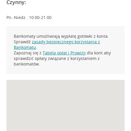
Czynny:
Pn.-Niedz.: 10:00-21:00
Bankomaty umożliwiają wypłatę gotówki z konta.
Sprawdź
zasady bezpiecznego korzystania z
Bankomatu
.
Zapoznaj się z
Tabelą opłat i Prowizji
dla kont aby
sprawdzić opłaty związane z korzystaniem z
bankomatów.