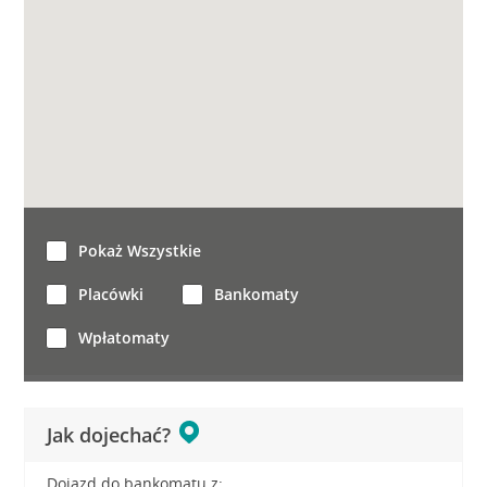
Pokaż Wszystkie
Placówki
Bankomaty
Wpłatomaty
Jak dojechać?
Dojazd do bankomatu z: