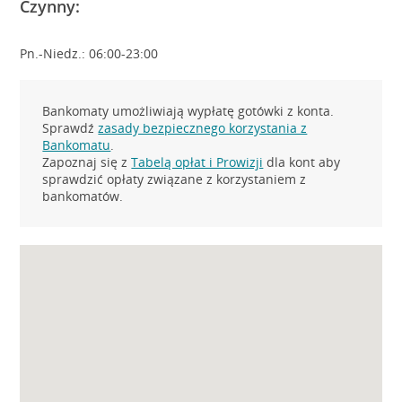
Czynny:
Pn.-Niedz.: 06:00-23:00
Bankomaty umożliwiają wypłatę gotówki z konta.
Sprawdź
zasady bezpiecznego korzystania z
Bankomatu
.
Zapoznaj się z
Tabelą opłat i Prowizji
dla kont aby
sprawdzić opłaty związane z korzystaniem z
bankomatów.