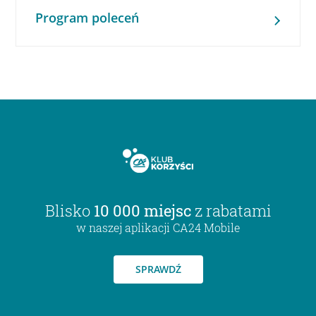
Program poleceń
Blisko
10 000 miejsc
z rabatami
w naszej aplikacji CA24 Mobile
SPRAWDŹ