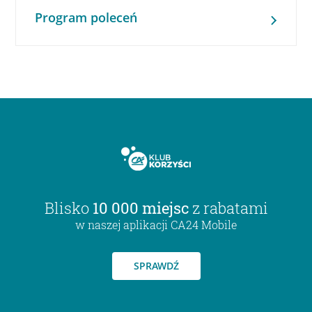
Program poleceń
Blisko
10 000 miejsc
z rabatami
w naszej aplikacji CA24 Mobile
SPRAWDŹ