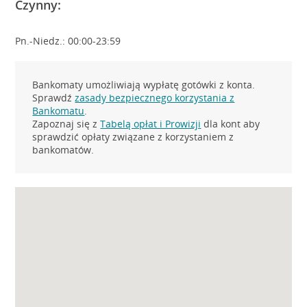
Czynny:
Pn.-Niedz.: 00:00-23:59
Bankomaty umożliwiają wypłatę gotówki z konta.
Sprawdź
zasady bezpiecznego korzystania z
Bankomatu
.
Zapoznaj się z
Tabelą opłat i Prowizji
dla kont aby
sprawdzić opłaty związane z korzystaniem z
bankomatów.