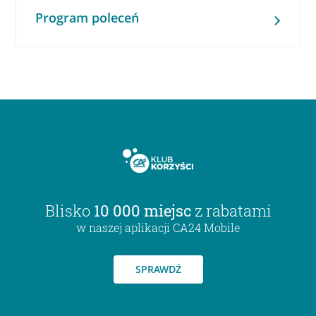
Program poleceń
Blisko
10 000 miejsc
z rabatami
w naszej aplikacji CA24 Mobile
SPRAWDŹ