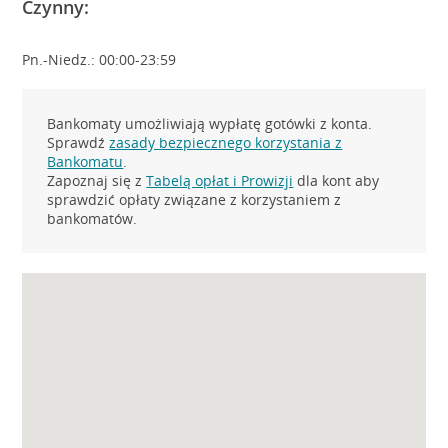
Czynny:
Pn.-Niedz.: 00:00-23:59
Bankomaty umożliwiają wypłatę gotówki z konta.
Sprawdź
zasady bezpiecznego korzystania z
Bankomatu
.
Zapoznaj się z
Tabelą opłat i Prowizji
dla kont aby
sprawdzić opłaty związane z korzystaniem z
bankomatów.