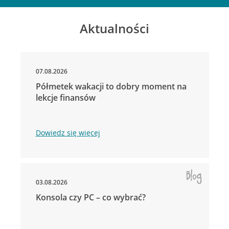
Aktualności
07.08.2026
Półmetek wakacji to dobry moment na
lekcje finansów
Dowiedz się więcej
03.08.2026
Konsola czy PC – co wybrać?