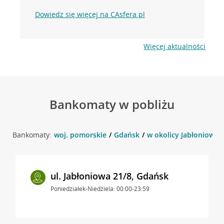
Dowiedz się więcej na CAsfera.pl
Więcej aktualności
Bankomaty w pobliżu
Bankomaty:
woj. pomorskie
Gdańsk
w okolicy Jabłoniowa 
ul. Jabłoniowa 21/8, Gdańsk
Poniedziałek-Niedziela: 00:00-23:59