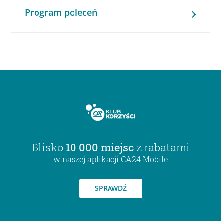
Program poleceń
Blisko
10 000 miejsc
z rabatami
w naszej aplikacji CA24 Mobile
SPRAWDŹ