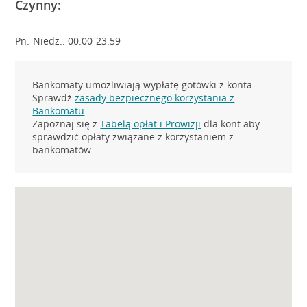
Czynny:
Pn.-Niedz.: 00:00-23:59
Bankomaty umożliwiają wypłatę gotówki z konta.
Sprawdź
zasady bezpiecznego korzystania z
Bankomatu
.
Zapoznaj się z
Tabelą opłat i Prowizji
dla kont aby
sprawdzić opłaty związane z korzystaniem z
bankomatów.