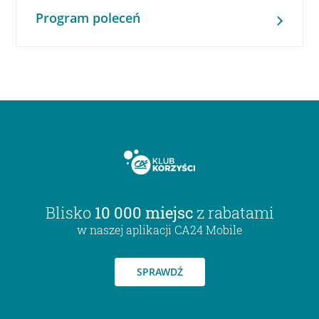
Program poleceń
Blisko
10 000 miejsc
z rabatami
w naszej aplikacji CA24 Mobile
SPRAWDŹ