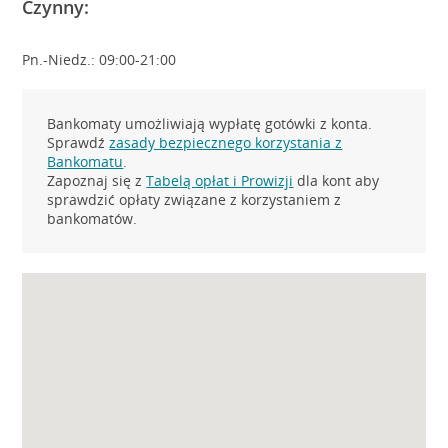
Czynny:
Pn.-Niedz.: 09:00-21:00
Bankomaty umożliwiają wypłatę gotówki z konta.
Sprawdź
zasady bezpiecznego korzystania z
Bankomatu
.
Zapoznaj się z
Tabelą opłat i Prowizji
dla kont aby
sprawdzić opłaty związane z korzystaniem z
bankomatów.