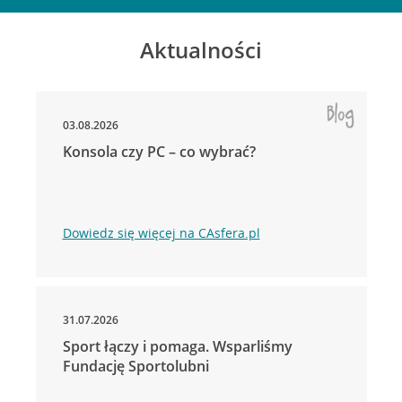
Aktualności
03.08.2026
Konsola czy PC – co wybrać?
Dowiedz się więcej na CAsfera.pl
31.07.2026
Sport łączy i pomaga. Wsparliśmy
Fundację Sportolubni