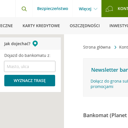
Bezpieczeństwo
KON
Więcej
TECZNE
KARTY KREDYTOWE
OSZCZĘDNOŚCI
INWESTYC
Jak dojechać?
Strona główna
Kont
Dojazd do bankomatu z:
Newsletter ban
WYZNACZ TRASĘ
Dołącz do grona su
promocjami
Bankomat (Planet