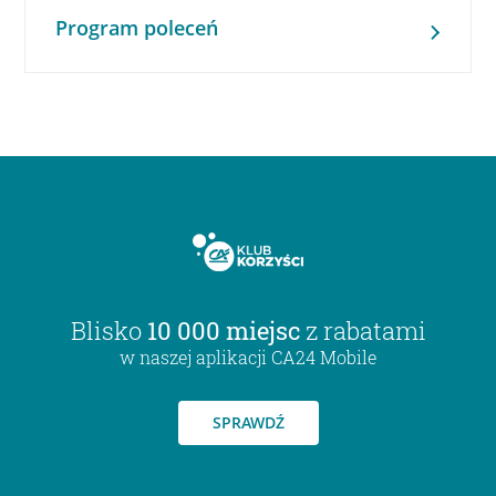
Program poleceń
Blisko
10 000 miejsc
z rabatami
w naszej aplikacji CA24 Mobile
SPRAWDŹ