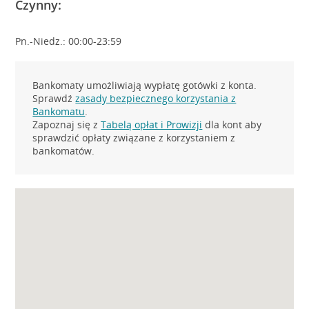
Czynny:
Pn.-Niedz.: 00:00-23:59
Bankomaty umożliwiają wypłatę gotówki z konta.
Sprawdź
zasady bezpiecznego korzystania z
Bankomatu
.
Zapoznaj się z
Tabelą opłat i Prowizji
dla kont aby
sprawdzić opłaty związane z korzystaniem z
bankomatów.