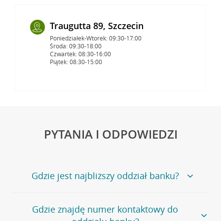
Traugutta 89, Szczecin
Poniedziałek-Wtorek: 09:30-17:00
Środa: 09:30-18:00
Czwartek: 08:30-16:00
Piątek: 08:30-15:00
PYTANIA I ODPOWIEDZI
Gdzie jest najbliższy oddział banku?
Jeśli szukasz oddziału naszego banku, zapraszamy na
Gdzie znajdę numer kontaktowy do
stronę
Placówki i bankomaty
, na której znajduje się