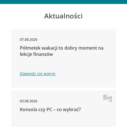
Aktualności
07.08.2026
Półmetek wakacji to dobry moment na
lekcje finansów
Dowiedz się więcej
03.08.2026
Konsola czy PC – co wybrać?