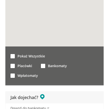
Pokaż Wszystkie
Placówki
Bankomaty
Wpłatomaty
Jak dojechać?
Dojazd do bankomatu z: