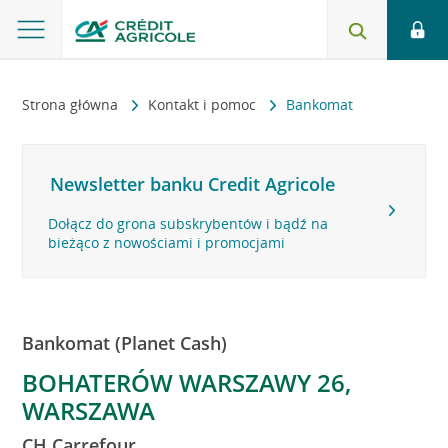
Strona główna
Kontakt i pomoc
Bankomat
Newsletter banku Credit Agricole
Dołącz do grona subskrybentów i bądź na
bieżąco z nowościami i promocjami
Bankomat (Planet Cash)
BOHATERÓW WARSZAWY 26,
WARSZAWA
CH Carrefour