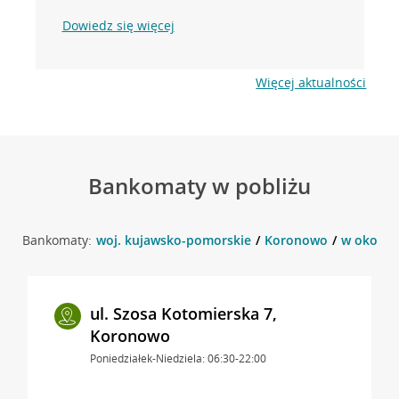
Dowiedz się więcej
Więcej aktualności
Bankomaty w pobliżu
Bankomaty:
woj. kujawsko-pomorskie
Koronowo
w okolicy
ul. Szosa Kotomierska 7,
Koronowo
Poniedziałek-Niedziela: 06:30-22:00