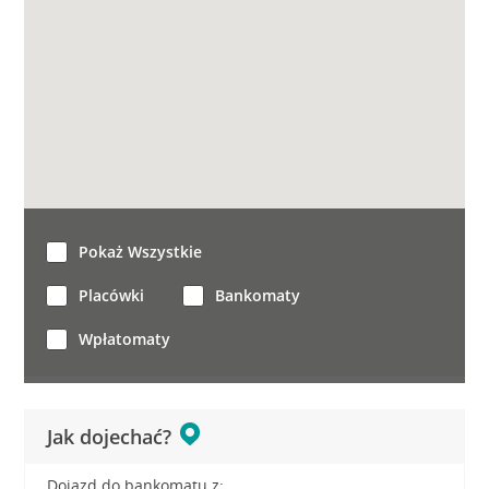
Pokaż Wszystkie
Placówki
Bankomaty
Wpłatomaty
Jak dojechać?
Dojazd do bankomatu z: