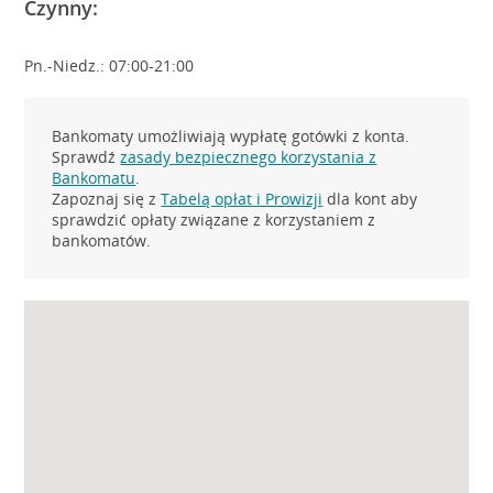
Czynny:
Pn.-Niedz.: 07:00-21:00
Bankomaty umożliwiają wypłatę gotówki z konta.
Sprawdź
zasady bezpiecznego korzystania z
Bankomatu
.
Zapoznaj się z
Tabelą opłat i Prowizji
dla kont aby
sprawdzić opłaty związane z korzystaniem z
bankomatów.