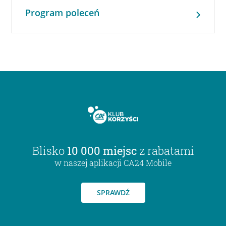
Program poleceń
Blisko
10 000 miejsc
z rabatami
w naszej aplikacji CA24 Mobile
SPRAWDŹ