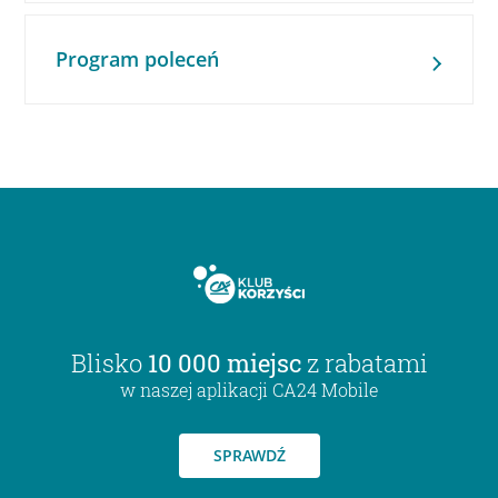
Program poleceń
Blisko
10 000 miejsc
z rabatami
w naszej aplikacji CA24 Mobile
SPRAWDŹ