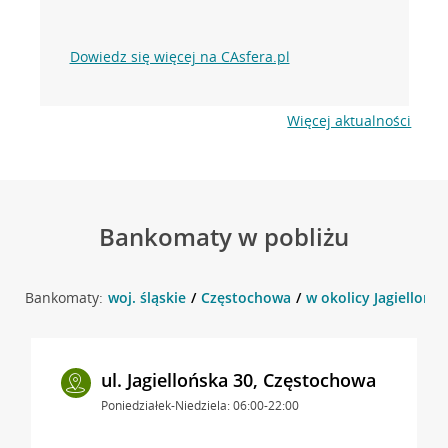
Dowiedz się więcej na CAsfera.pl
Więcej aktualności
Bankomaty w pobliżu
Bankomaty:
woj. śląskie
Częstochowa
w okolicy Jagiellońs
ul. Jagiellońska 30, Częstochowa
Poniedziałek-Niedziela: 06:00-22:00