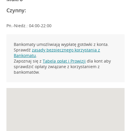
Czynny:
Pn.-Niedz.: 04:00-22:00
Bankomaty umożliwiają wypłatę gotówki z konta.
Sprawdź
zasady bezpiecznego korzystania z
Bankomatu
.
Zapoznaj się z
Tabelą opłat i Prowizji
dla kont aby
sprawdzić opłaty związane z korzystaniem z
bankomatów.