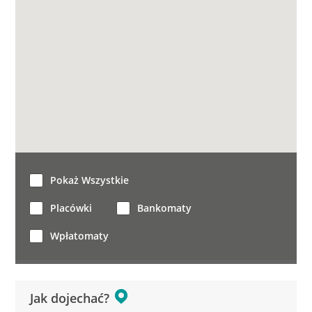
Pokaż Wszystkie
Placówki
Bankomaty
Wpłatomaty
Jak dojechać?