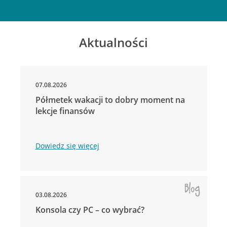
Aktualności
07.08.2026
Półmetek wakacji to dobry moment na
lekcje finansów
Dowiedz się więcej
03.08.2026
Konsola czy PC – co wybrać?