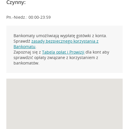
Czynny:
Pn.-Niedz.: 00:00-23:59
Bankomaty umożliwiają wypłatę gotówki z konta.
Sprawdź
zasady bezpiecznego korzystania z
Bankomatu
.
Zapoznaj się z
Tabelą opłat i Prowizji
dla kont aby
sprawdzić opłaty związane z korzystaniem z
bankomatów.