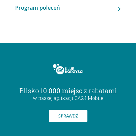
Program poleceń
Blisko
10 000 miejsc
z rabatami
w naszej aplikacji CA24 Mobile
SPRAWDŹ