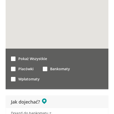
Pokaż Wszystkie
Placówki
Bankomaty
Wpłatomaty
Jak dojechać?
Dojazd do bankomatu z: