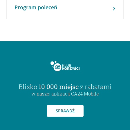
Program poleceń
Blisko
10 000 miejsc
z rabatami
w naszej aplikacji CA24 Mobile
SPRAWDŹ