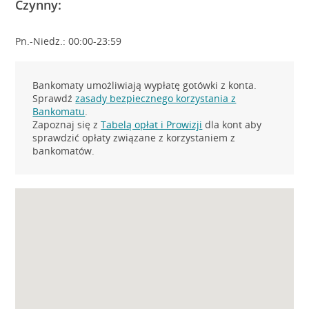
Czynny:
Pn.-Niedz.: 00:00-23:59
Bankomaty umożliwiają wypłatę gotówki z konta.
Sprawdź
zasady bezpiecznego korzystania z
Bankomatu
.
Zapoznaj się z
Tabelą opłat i Prowizji
dla kont aby
sprawdzić opłaty związane z korzystaniem z
bankomatów.