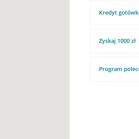
Kredyt gotówk
Zyskaj 1000 zł
Program polec