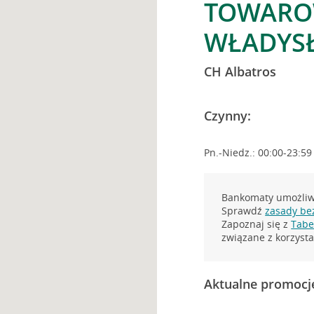
TOWARO
WŁADYS
CH Albatros
Czynny:
Pn.-Niedz.: 00:00-23:59
Bankomaty umożliwi
Sprawdź
zasady be
Zapoznaj się z
Tabel
związane z korzys
Aktualne promocj