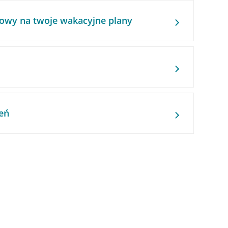
owy na twoje wakacyjne plany
eń