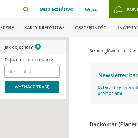
Bezpieczeństwo
KON
Więcej
TECZNE
KARTY KREDYTOWE
OSZCZĘDNOŚCI
INWESTYC
Jak dojechać?
Strona główna
Kont
Dojazd do bankomatu z:
Newsletter ban
WYZNACZ TRASĘ
Dołącz do grona su
promocjami
Bankomat (Planet