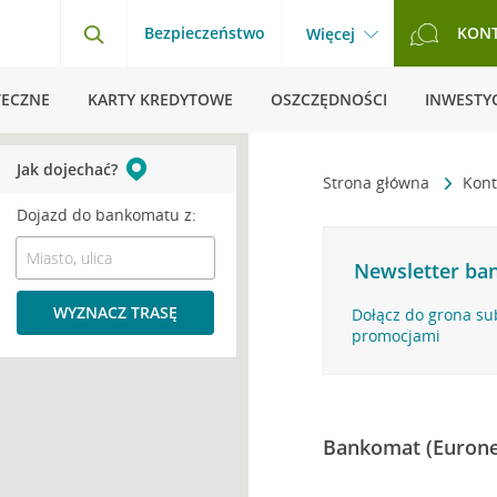
Bezpieczeństwo
KON
Więcej
TECZNE
KARTY KREDYTOWE
OSZCZĘDNOŚCI
INWESTYC
Jak dojechać?
Strona główna
Kont
Dojazd do bankomatu z:
Newsletter ban
WYZNACZ TRASĘ
Dołącz do grona su
promocjami
Bankomat (Eurone