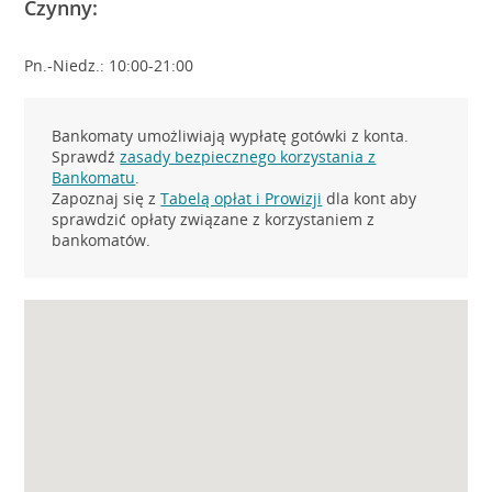
Czynny:
Pn.-Niedz.: 10:00-21:00
Bankomaty umożliwiają wypłatę gotówki z konta.
Sprawdź
zasady bezpiecznego korzystania z
Bankomatu
.
Zapoznaj się z
Tabelą opłat i Prowizji
dla kont aby
sprawdzić opłaty związane z korzystaniem z
bankomatów.