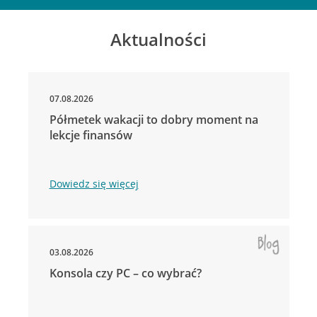
Aktualności
07.08.2026
Półmetek wakacji to dobry moment na
lekcje finansów
Dowiedz się więcej
03.08.2026
Konsola czy PC – co wybrać?