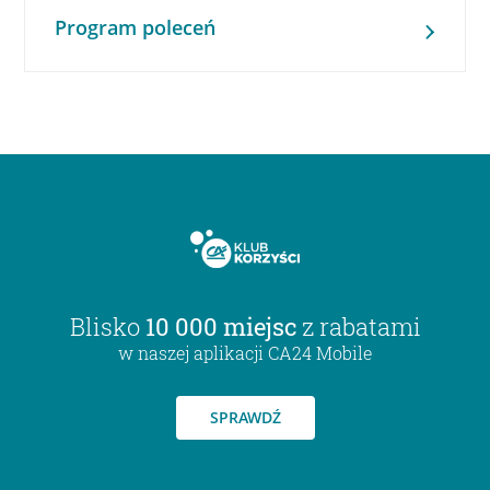
Program poleceń
Blisko
10 000 miejsc
z rabatami
w naszej aplikacji CA24 Mobile
SPRAWDŹ