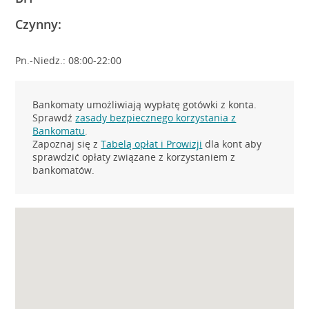
Czynny:
Pn.-Niedz.: 08:00-22:00
Bankomaty umożliwiają wypłatę gotówki z konta.
Sprawdź
zasady bezpiecznego korzystania z
Bankomatu
.
Zapoznaj się z
Tabelą opłat i Prowizji
dla kont aby
sprawdzić opłaty związane z korzystaniem z
bankomatów.