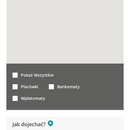
Pokaż Wszystkie
Placówki
Bankomaty
Wpłatomaty
Jak dojechać?