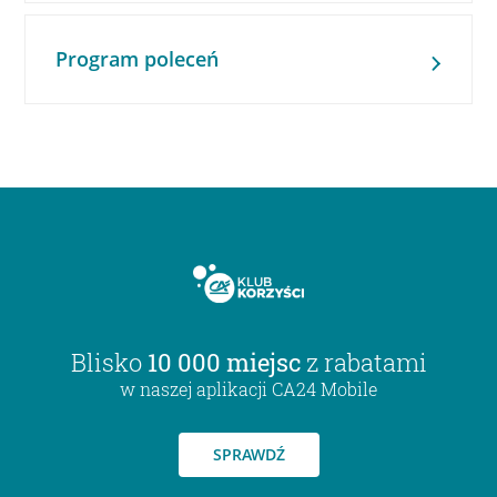
Program poleceń
Blisko
10 000 miejsc
z rabatami
w naszej aplikacji CA24 Mobile
SPRAWDŹ