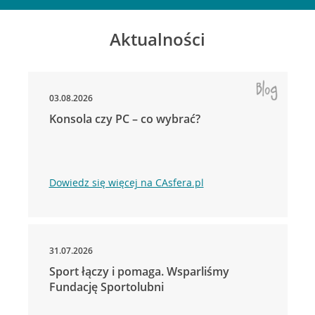
Aktualności
03.08.2026
Konsola czy PC – co wybrać?
Dowiedz się więcej na CAsfera.pl
31.07.2026
Sport łączy i pomaga. Wsparliśmy
Fundację Sportolubni