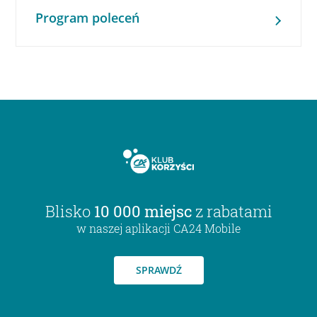
Program poleceń
Blisko
10 000 miejsc
z rabatami
w naszej aplikacji CA24 Mobile
SPRAWDŹ