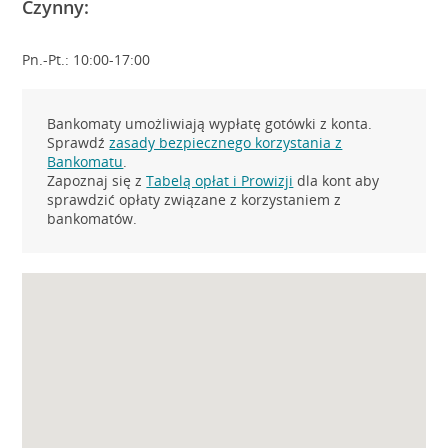
Czynny:
Pn.-Pt.: 10:00-17:00
Bankomaty umożliwiają wypłatę gotówki z konta.
Sprawdź
zasady bezpiecznego korzystania z
Bankomatu
.
Zapoznaj się z
Tabelą opłat i Prowizji
dla kont aby
sprawdzić opłaty związane z korzystaniem z
bankomatów.