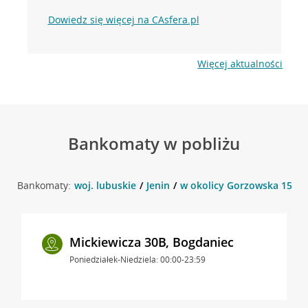
Dowiedz się więcej na CAsfera.pl
Więcej aktualności
Bankomaty w pobliżu
Bankomaty:
woj. lubuskie
Jenin
w okolicy Gorzowska 153B ,
Mickiewicza 30B, Bogdaniec
Poniedziałek-Niedziela: 00:00-23:59