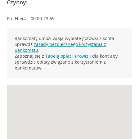
Czynny:
Pn.-Niedz.: 00:00-23:59
Bankomaty umożliwiają wypłatę gotówki z konta.
Sprawdź
zasady bezpiecznego korzystania z
Bankomatu
.
Zapoznaj się z
Tabelą opłat i Prowizji
dla kont aby
sprawdzić opłaty związane z korzystaniem z
bankomatów.