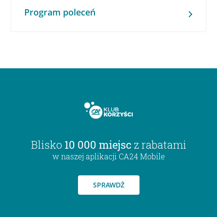
Program poleceń
Blisko
10 000 miejsc
z rabatami
w naszej aplikacji CA24 Mobile
SPRAWDŹ