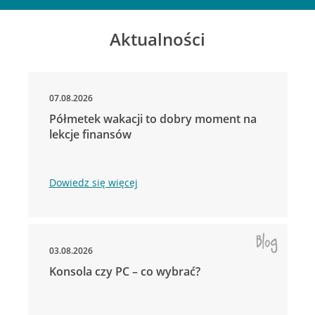
Aktualności
07.08.2026
Półmetek wakacji to dobry moment na
lekcje finansów
Dowiedz się więcej
03.08.2026
Konsola czy PC – co wybrać?