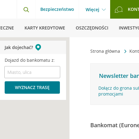
Bezpieczeństwo
KON
Więcej
TECZNE
KARTY KREDYTOWE
OSZCZĘDNOŚCI
INWESTYC
Jak dojechać?
Strona główna
Kont
Dojazd do bankomatu z:
Newsletter ban
WYZNACZ TRASĘ
Dołącz do grona su
promocjami
Bankomat (Eurone