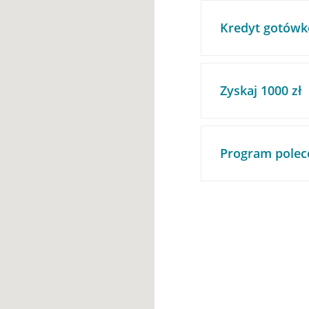
Kredyt gotówk
Zyskaj 1000 zł
Program polec