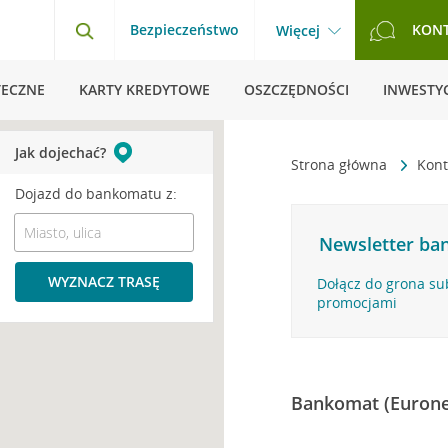
Bezpieczeństwo
KON
Więcej
TECZNE
KARTY KREDYTOWE
OSZCZĘDNOŚCI
INWESTYC
Jak dojechać?
Strona główna
Kont
Dojazd do bankomatu z:
Newsletter ban
WYZNACZ TRASĘ
Dołącz do grona su
promocjami
Bankomat (Eurone