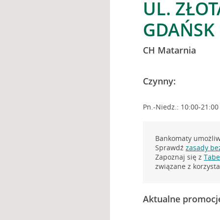
UL. ZŁO
GDAŃSK
CH Matarnia
Czynny:
Pn.-Niedz.: 10:00-21:00
Bankomaty umożliwi
Sprawdź
zasady be
Zapoznaj się z
Tabel
związane z korzys
Aktualne promocj