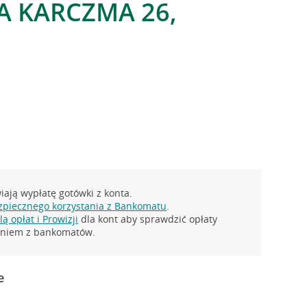
TA KARCZMA 26,
ają wypłatę gotówki z konta.
zpiecznego korzystania z Bankomatu
.
ą opłat i Prowizji
dla kont aby sprawdzić opłaty
taniem z bankomatów.
e