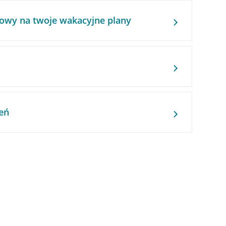
owy na twoje wakacyjne plany
eń