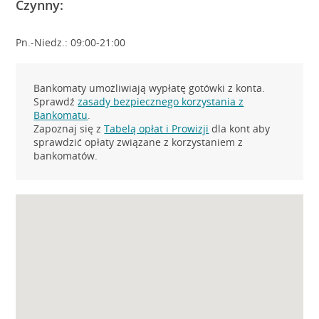
Czynny:
Pn.-Niedz.: 09:00-21:00
Bankomaty umożliwiają wypłatę gotówki z konta.
Sprawdź
zasady bezpiecznego korzystania z
Bankomatu
.
Zapoznaj się z
Tabelą opłat i Prowizji
dla kont aby
sprawdzić opłaty związane z korzystaniem z
bankomatów.