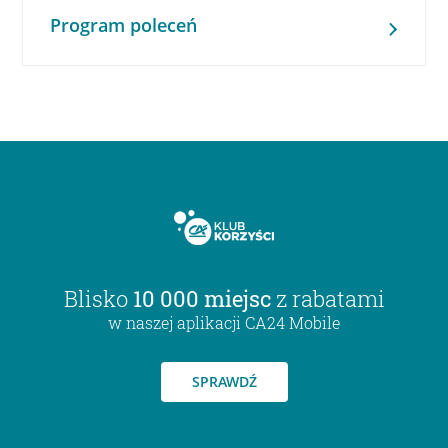
Program poleceń
Blisko
10 000 miejsc
z rabatami
w naszej aplikacji CA24 Mobile
SPRAWDŹ