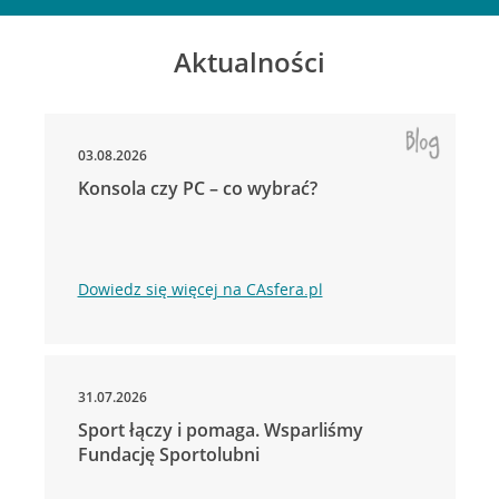
Aktualności
03.08.2026
Konsola czy PC – co wybrać?
Dowiedz się więcej na CAsfera.pl
31.07.2026
Sport łączy i pomaga. Wsparliśmy
Fundację Sportolubni