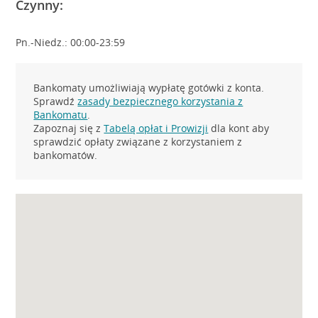
Czynny:
Pn.-Niedz.: 00:00-23:59
Bankomaty umożliwiają wypłatę gotówki z konta.
Sprawdź
zasady bezpiecznego korzystania z
Bankomatu
.
Zapoznaj się z
Tabelą opłat i Prowizji
dla kont aby
sprawdzić opłaty związane z korzystaniem z
bankomatów.