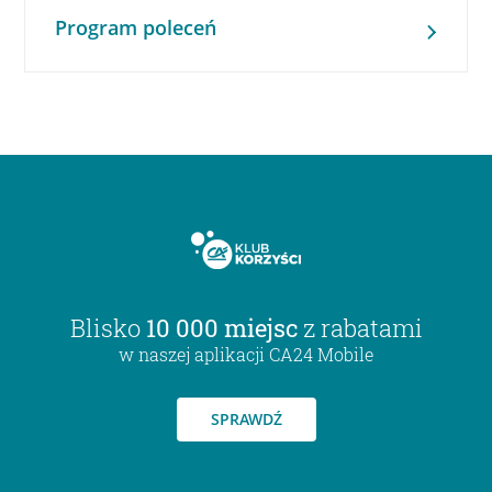
Program poleceń
Blisko
10 000 miejsc
z rabatami
w naszej aplikacji CA24 Mobile
SPRAWDŹ