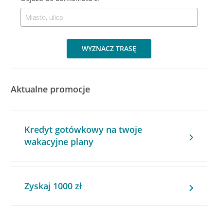
WYZNACZ TRASĘ
Aktualne promocje
Kredyt gotówkowy na twoje
wakacyjne plany
Zyskaj 1000 zł