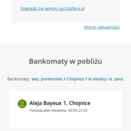
Dowiedz się więcej na CAsfera.pl
Więcej aktualności
Bankomaty w pobliżu
Bankomaty:
woj. pomorskie
Chojnice
w okolicy ul. Jana Paw
Aleja Bayeux 1, Chojnice
Poniedziałek-Niedziela: 00:00-23:59