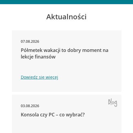
Aktualności
07.08.2026
Półmetek wakacji to dobry moment na
lekcje finansów
Dowiedz się więcej
03.08.2026
Konsola czy PC – co wybrać?