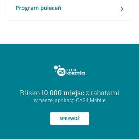
Program poleceń
Blisko
10 000 miejsc
z rabatami
w naszej aplikacji CA24 Mobile
SPRAWDŹ