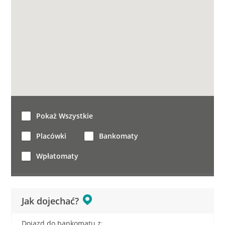
Pokaż Wszystkie
Placówki
Bankomaty
Wpłatomaty
Jak dojechać?
Dojazd do bankomatu z: