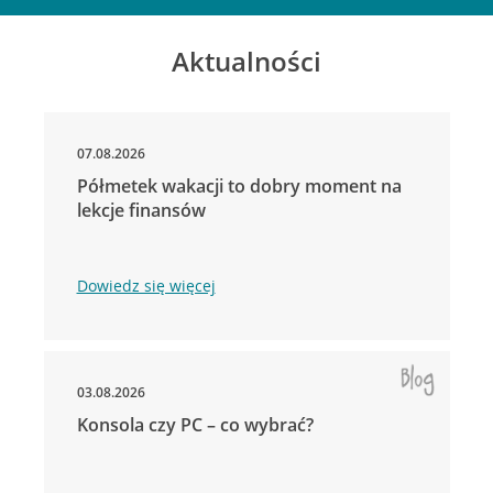
Aktualności
07.08.2026
Półmetek wakacji to dobry moment na
lekcje finansów
Dowiedz się więcej
03.08.2026
Konsola czy PC – co wybrać?