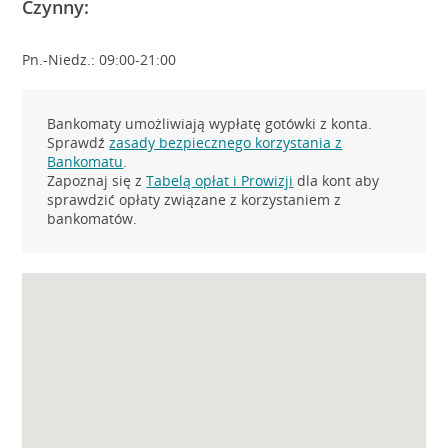
Czynny:
Pn.-Niedz.: 09:00-21:00
Bankomaty umożliwiają wypłatę gotówki z konta.
Sprawdź
zasady bezpiecznego korzystania z
Bankomatu
.
Zapoznaj się z
Tabelą opłat i Prowizji
dla kont aby
sprawdzić opłaty związane z korzystaniem z
bankomatów.