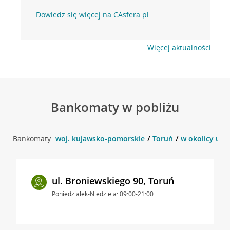
Dowiedz się więcej na CAsfera.pl
Więcej aktualności
Bankomaty w pobliżu
Bankomaty:
woj. kujawsko-pomorskie
Toruń
w okolicy ul. 
ul. Broniewskiego 90, Toruń
Poniedziałek-Niedziela: 09:00-21:00