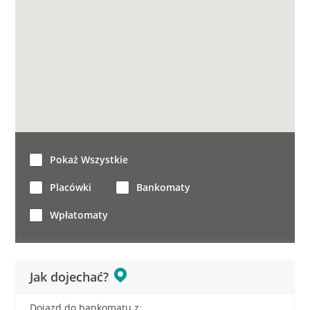
Pokaż Wszystkie
Placówki
Bankomaty
Wpłatomaty
Jak dojechać?
Dojazd do bankomatu z: