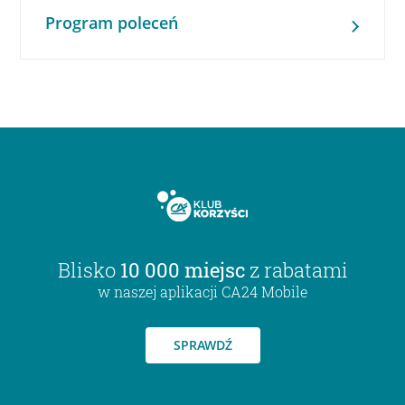
Program poleceń
Blisko
10 000 miejsc
z rabatami
w naszej aplikacji CA24 Mobile
SPRAWDŹ