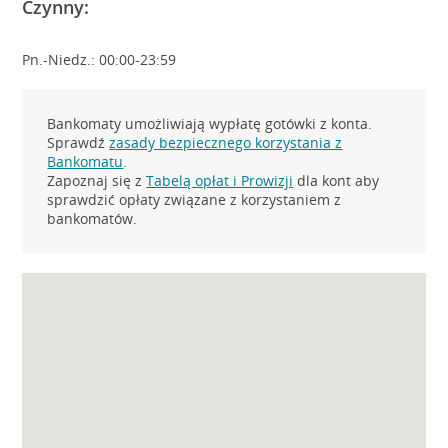
Czynny:
Pn.-Niedz.: 00:00-23:59
Bankomaty umożliwiają wypłatę gotówki z konta.
Sprawdź
zasady bezpiecznego korzystania z
Bankomatu
.
Zapoznaj się z
Tabelą opłat i Prowizji
dla kont aby
sprawdzić opłaty związane z korzystaniem z
bankomatów.