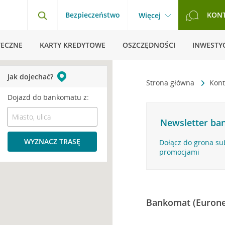
Bezpieczeństwo
KON
Więcej
TECZNE
KARTY KREDYTOWE
OSZCZĘDNOŚCI
INWESTYC
Jak dojechać?
Strona główna
Kont
Dojazd do bankomatu z:
Newsletter ban
WYZNACZ TRASĘ
Dołącz do grona su
promocjami
Bankomat (Eurone