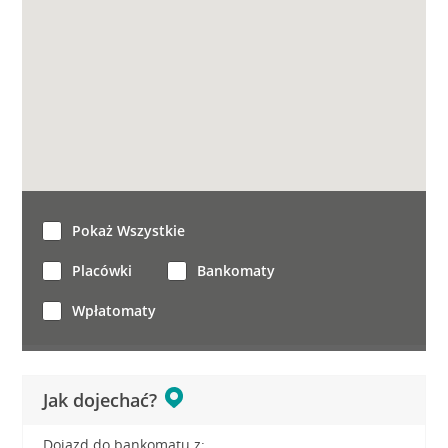
Pokaż Wszystkie
Placówki
Bankomaty
Wpłatomaty
Jak dojechać?
Dojazd do bankomatu z: