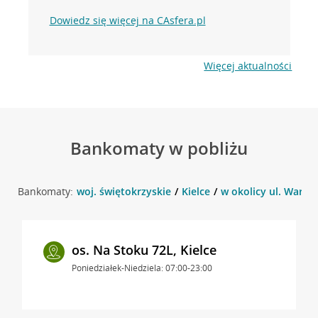
Dowiedz się więcej na CAsfera.pl
Więcej aktualności
Bankomaty w pobliżu
Bankomaty:
woj. świętokrzyskie
Kielce
w okolicy ul. Warsz
os. Na Stoku 72L, Kielce
Poniedziałek-Niedziela: 07:00-23:00