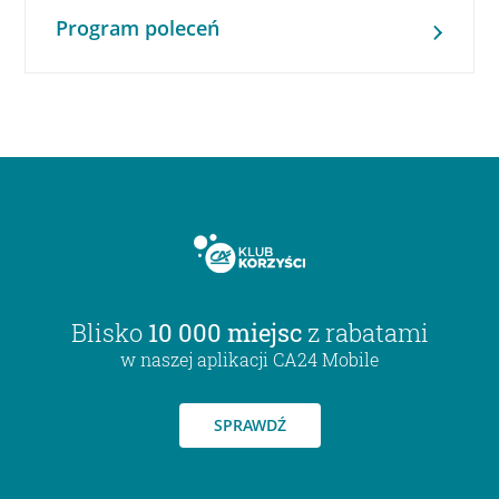
Program poleceń
Blisko
10 000 miejsc
z rabatami
w naszej aplikacji CA24 Mobile
SPRAWDŹ