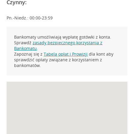
Czynny:
Pn.-Niedz.: 00:00-23:59
Bankomaty umożliwiają wypłatę gotówki z konta.
Sprawdź
zasady bezpiecznego korzystania z
Bankomatu
.
Zapoznaj się z
Tabelą opłat i Prowizji
dla kont aby
sprawdzić opłaty związane z korzystaniem z
bankomatów.