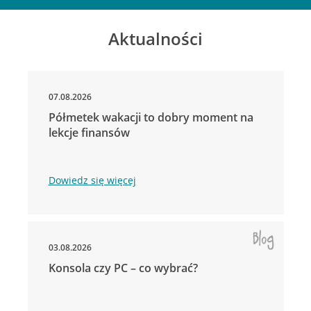
Aktualności
07.08.2026
Półmetek wakacji to dobry moment na
lekcje finansów
Dowiedz się więcej
03.08.2026
Konsola czy PC – co wybrać?