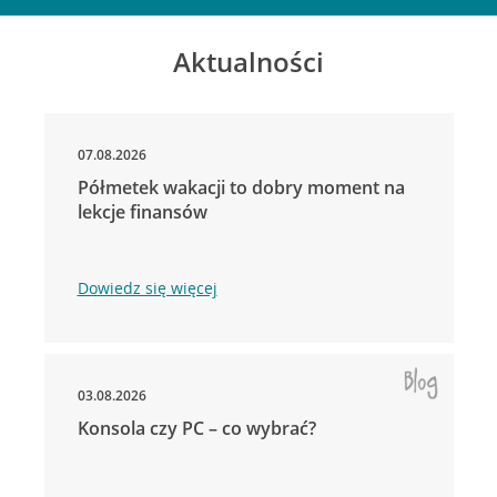
Aktualności
07.08.2026
Półmetek wakacji to dobry moment na
lekcje finansów
Dowiedz się więcej
03.08.2026
Konsola czy PC – co wybrać?