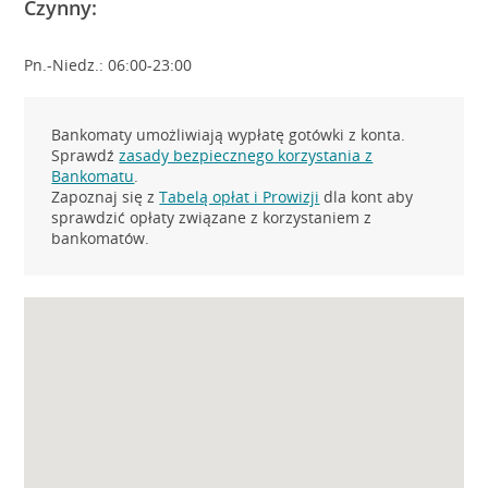
Czynny:
Pn.-Niedz.: 06:00-23:00
Bankomaty umożliwiają wypłatę gotówki z konta.
Sprawdź
zasady bezpiecznego korzystania z
Bankomatu
.
Zapoznaj się z
Tabelą opłat i Prowizji
dla kont aby
sprawdzić opłaty związane z korzystaniem z
bankomatów.