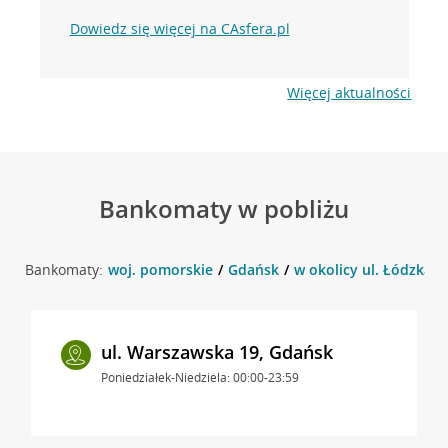
Dowiedz się więcej na CAsfera.pl
Więcej aktualności
Bankomaty w pobliżu
Bankomaty:
woj. pomorskie
Gdańsk
w okolicy ul. Łódzka 1
ul. Warszawska 19, Gdańsk
Poniedziałek-Niedziela: 00:00-23:59