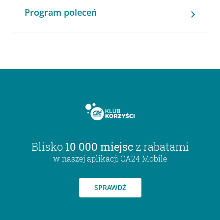
Program poleceń
Blisko
10 000 miejsc
z rabatami
w naszej aplikacji CA24 Mobile
SPRAWDŹ