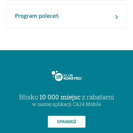
Program poleceń
Blisko
10 000 miejsc
z rabatami
w naszej aplikacji CA24 Mobile
SPRAWDŹ