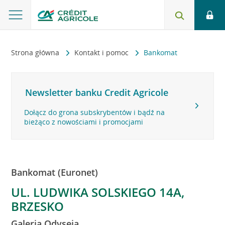
Strona główna
Kontakt i pomoc
Bankomat
Newsletter banku Credit Agricole
Dołącz do grona subskrybentów i bądź na
bieżąco z nowościami i promocjami
Bankomat (Euronet)
UL. LUDWIKA SOLSKIEGO 14A,
BRZESKO
Galeria Odyseja