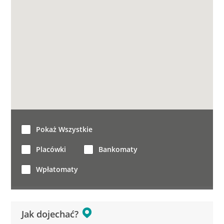
Pokaż Wszystkie
Placówki
Bankomaty
Wpłatomaty
Jak dojechać?