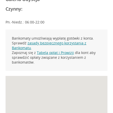
Czynny:
Pn.-Niedz.: 06:00-22:00
Bankomaty umożliwiają wypłatę gotówki z konta.
Sprawdź
zasady bezpiecznego korzystania z
Bankomatu
.
Zapoznaj się z
Tabelą opłat i Prowizji
dla kont aby
sprawdzić opłaty związane z korzystaniem z
bankomatów.