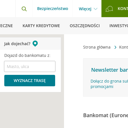
Bezpieczeństwo
KON
Więcej
TECZNE
KARTY KREDYTOWE
OSZCZĘDNOŚCI
INWESTYC
Jak dojechać?
Strona główna
Kont
Dojazd do bankomatu z:
Newsletter ban
WYZNACZ TRASĘ
Dołącz do grona su
promocjami
Bankomat (Eurone