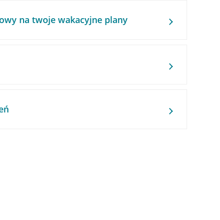
owy na twoje wakacyjne plany
eń