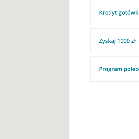
Kredyt gotówk
Zyskaj 1000 zł
Program polec