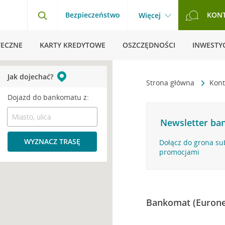
Bezpieczeństwo
KON
Więcej
TECZNE
KARTY KREDYTOWE
OSZCZĘDNOŚCI
INWESTYC
Jak dojechać?
Strona główna
Kont
Dojazd do bankomatu z:
Newsletter ban
WYZNACZ TRASĘ
Dołącz do grona su
promocjami
Bankomat (Eurone