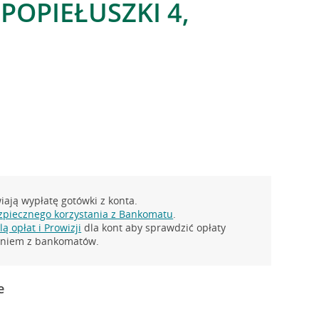
. POPIEŁUSZKI 4,
ają wypłatę gotówki z konta.
zpiecznego korzystania z Bankomatu
.
ą opłat i Prowizji
dla kont aby sprawdzić opłaty
taniem z bankomatów.
e