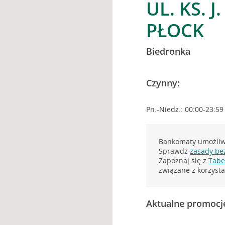
UL. KS. J
PŁOCK
Biedronka
Czynny:
Pn.-Niedz.: 00:00-23:59
Bankomaty umożliwi
Sprawdź
zasady be
Zapoznaj się z
Tabel
związane z korzys
Aktualne promocj