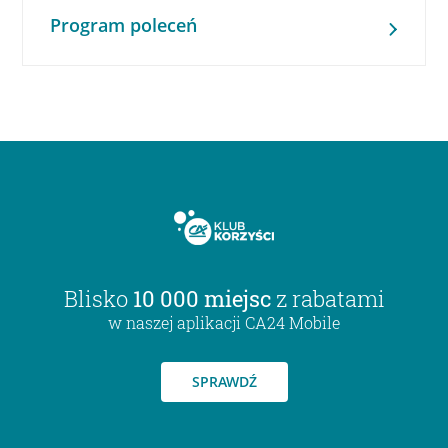
Program poleceń
Blisko
10 000 miejsc
z rabatami
w naszej aplikacji CA24 Mobile
SPRAWDŹ