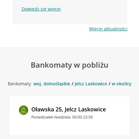
Dowiedz się więcej
Więcej aktualności
Bankomaty w pobliżu
Bankomaty:
woj. dolnośląskie
Jelcz Laskowice
w okolicy ul.
Oławska 25, Jelcz Laskowice
Poniedziałek-Niedziela: 00:00-23:59