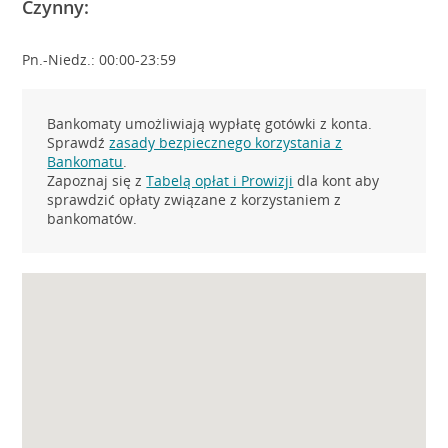
Czynny:
Pn.-Niedz.: 00:00-23:59
Bankomaty umożliwiają wypłatę gotówki z konta.
Sprawdź
zasady bezpiecznego korzystania z
Bankomatu
.
Zapoznaj się z
Tabelą opłat i Prowizji
dla kont aby
sprawdzić opłaty związane z korzystaniem z
bankomatów.