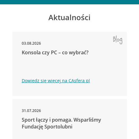
Aktualności
03.08.2026
Konsola czy PC – co wybrać?
Dowiedz się więcej na CAsfera.pl
31.07.2026
Sport łączy i pomaga. Wsparliśmy
Fundację Sportolubni