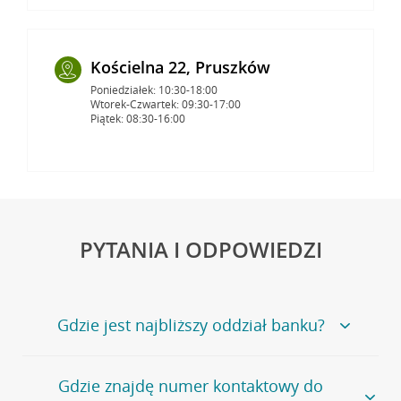
Kościelna 22, Pruszków
Poniedziałek: 10:30-18:00
Wtorek-Czwartek: 09:30-17:00
Piątek: 08:30-16:00
PYTANIA I ODPOWIEDZI
Gdzie jest najbliższy oddział banku?
Jeśli szukasz oddziału naszego banku, zapraszamy na
Gdzie znajdę numer kontaktowy do
stronę
Placówki i bankomaty
, na której znajduje się