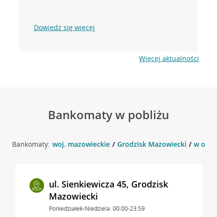
Dowiedz się więcej
Więcej aktualności
Bankomaty w pobliżu
Bankomaty:
woj. mazowieckie
Grodzisk Mazowiecki
w okol
ul. Sienkiewicza 45, Grodzisk
Mazowiecki
Poniedziałek-Niedziela: 00:00-23:59