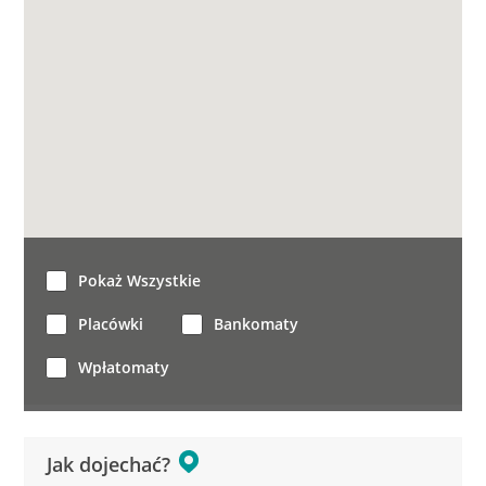
Pokaż Wszystkie
Placówki
Bankomaty
Wpłatomaty
Jak dojechać?