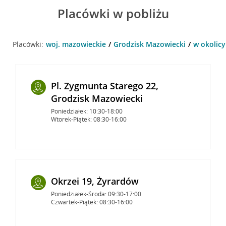
Placówki w pobliżu
Placówki:
woj. mazowieckie
Grodzisk Mazowiecki
w okolicy
Pl. Zygmunta Starego 22,
Grodzisk Mazowiecki
Poniedziałek: 10:30-18:00
Wtorek-Piątek: 08:30-16:00
Okrzei 19, Żyrardów
Poniedziałek-Środa: 09:30-17:00
Czwartek-Piątek: 08:30-16:00