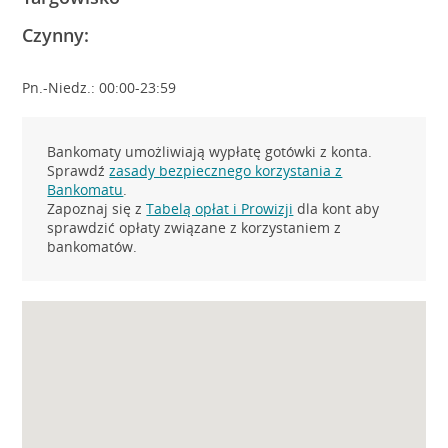
Czynny:
Pn.-Niedz.: 00:00-23:59
Bankomaty umożliwiają wypłatę gotówki z konta.
Sprawdź
zasady bezpiecznego korzystania z
Bankomatu
.
Zapoznaj się z
Tabelą opłat i Prowizji
dla kont aby
sprawdzić opłaty związane z korzystaniem z
bankomatów.