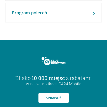
Program poleceń
Blisko
10 000 miejsc
z rabatami
w naszej aplikacji CA24 Mobile
SPRAWDŹ