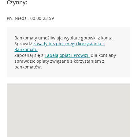
Czynny:
Pn.-Niedz.: 00:00-23:59
Bankomaty umożliwiają wypłatę gotówki z konta.
Sprawdź
zasady bezpiecznego korzystania z
Bankomatu
.
Zapoznaj się z
Tabelą opłat i Prowizji
dla kont aby
sprawdzić opłaty związane z korzystaniem z
bankomatów.