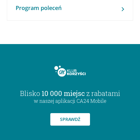
Program poleceń
Blisko
10 000 miejsc
z rabatami
w naszej aplikacji CA24 Mobile
SPRAWDŹ