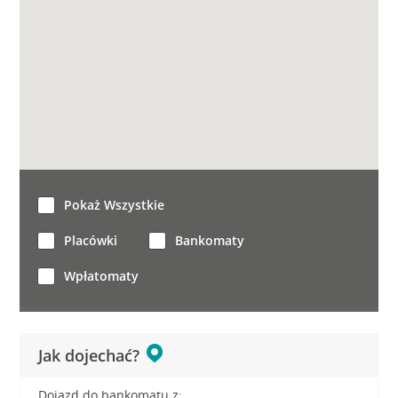
Pokaż Wszystkie
Placówki
Bankomaty
Wpłatomaty
Jak dojechać?
Dojazd do bankomatu z: