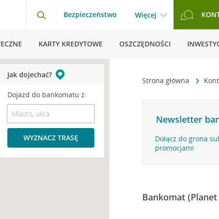
Bezpieczeństwo
KON
Więcej
TECZNE
KARTY KREDYTOWE
OSZCZĘDNOŚCI
INWESTYC
Jak dojechać?
Strona główna
Kont
Dojazd do bankomatu z:
Newsletter ban
WYZNACZ TRASĘ
Dołącz do grona su
promocjami
Bankomat (Planet