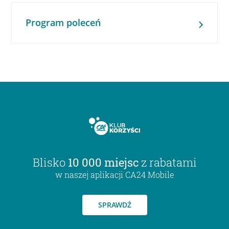
Program poleceń
Blisko
10 000 miejsc
z rabatami
w naszej aplikacji CA24 Mobile
SPRAWDŹ