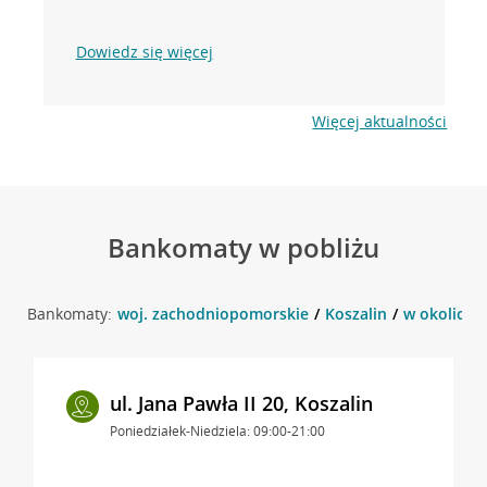
Dowiedz się więcej
Więcej aktualności
Bankomaty w pobliżu
Bankomaty:
woj. zachodniopomorskie
Koszalin
w okolicy J
ul. Jana Pawła II 20, Koszalin
Poniedziałek-Niedziela: 09:00-21:00