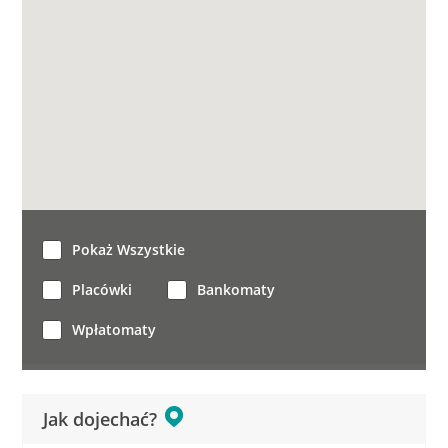
Pokaż Wszystkie
Placówki
Bankomaty
Wpłatomaty
Jak dojechać?