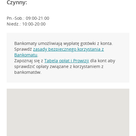
Czynny:
Pn.-Sob.: 09:00-21:00
Niedz.: 10:00-20:00
Bankomaty umożliwiają wypłatę gotówki z konta.
Sprawdź
zasady bezpiecznego korzystania z
Bankomatu
.
Zapoznaj się z
Tabelą opłat i Prowizji
dla kont aby
sprawdzić opłaty związane z korzystaniem z
bankomatów.