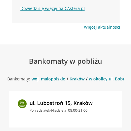
Dowiedz się więcej na CAsfera.pl
Więcej aktualności
Bankomaty w pobliżu
Bankomaty:
woj. małopolskie
Kraków
w okolicy ul. Bobrzy
ul. Lubostroń 15, Kraków
Poniedziałek-Niedziela: 08:00-21:00