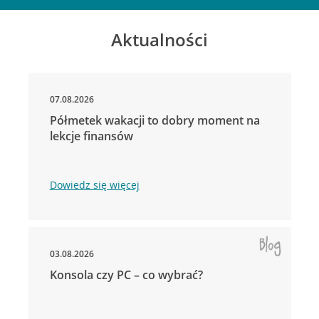
Aktualności
07.08.2026
Półmetek wakacji to dobry moment na
lekcje finansów
Dowiedz się więcej
03.08.2026
Konsola czy PC – co wybrać?