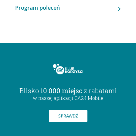
Program poleceń
Blisko
10 000 miejsc
z rabatami
w naszej aplikacji CA24 Mobile
SPRAWDŹ