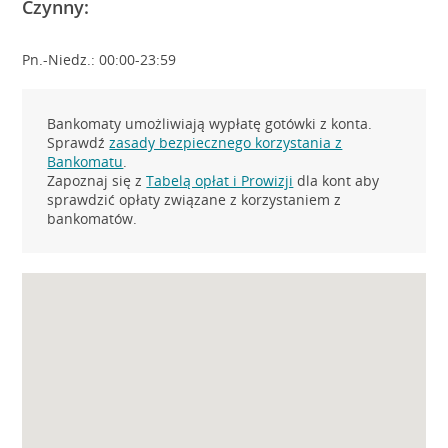
Czynny:
Pn.-Niedz.: 00:00-23:59
Bankomaty umożliwiają wypłatę gotówki z konta.
Sprawdź
zasady bezpiecznego korzystania z
Bankomatu
.
Zapoznaj się z
Tabelą opłat i Prowizji
dla kont aby
sprawdzić opłaty związane z korzystaniem z
bankomatów.