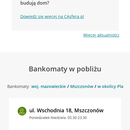
budują dom?
Dowiedz się więcej na CAsfera.pl
Więcej aktualności
Bankomaty w pobliżu
Bankomaty:
woj. mazowieckie
Mszczonów
w okolicy Plac 
ul. Wschodnia 18, Mszczonów
Poniedziałek-Niedziela: 05:30-23:30