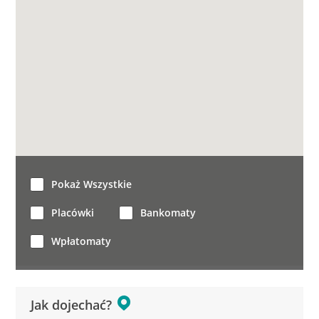
Pokaż Wszystkie
Placówki
Bankomaty
Wpłatomaty
Jak dojechać?