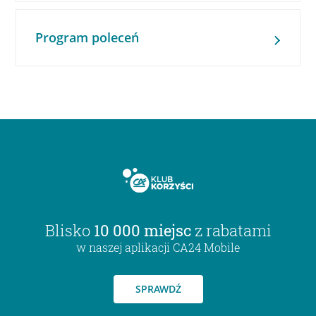
Program poleceń
Blisko
10 000 miejsc
z rabatami
w naszej aplikacji CA24 Mobile
SPRAWDŹ