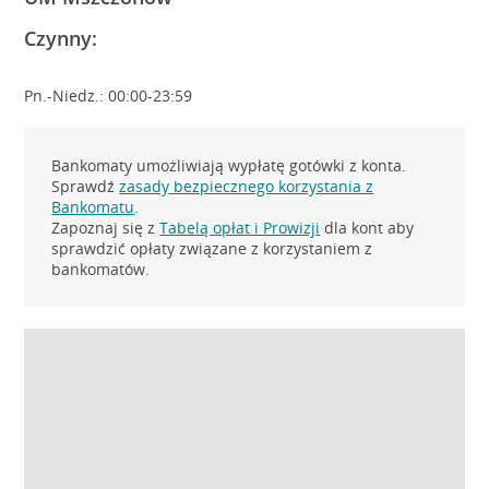
Czynny:
Pn.-Niedz.: 00:00-23:59
Bankomaty umożliwiają wypłatę gotówki z konta.
Sprawdź
zasady bezpiecznego korzystania z
Bankomatu
.
Zapoznaj się z
Tabelą opłat i Prowizji
dla kont aby
sprawdzić opłaty związane z korzystaniem z
bankomatów.