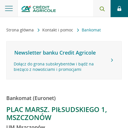
Strona główna
Kontakt i pomoc
Bankomat
Newsletter banku Credit Agricole
Dołącz do grona subskrybentów i bądź na
bieżąco z nowościami i promocjami
Bankomat (Euronet)
PLAC MARSZ. PIŁSUDSKIEGO 1,
MSZCZONÓW
UM Mszczonów