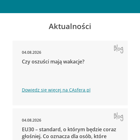
Aktualności
04.08.2026
Czy oszuści mają wakacje?
Dowiedz się więcej na CAsfera.pl
04.08.2026
EU30 – standard, o którym będzie coraz
głośniej. Co oznacza dla osób, które