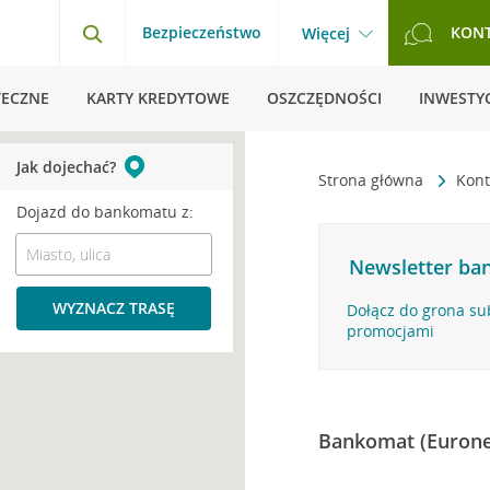
Bezpieczeństwo
KON
Więcej
TECZNE
KARTY KREDYTOWE
OSZCZĘDNOŚCI
INWESTYC
Jak dojechać?
Strona główna
Kont
Dojazd do bankomatu z:
Newsletter ban
WYZNACZ TRASĘ
Dołącz do grona su
promocjami
Bankomat (Eurone