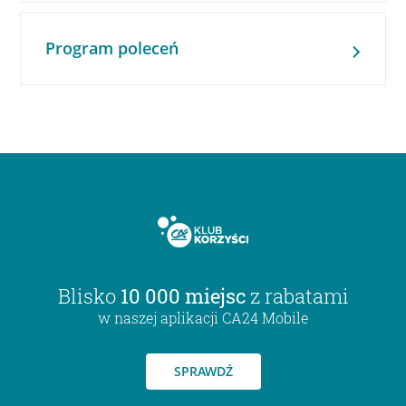
Program poleceń
Blisko
10 000 miejsc
z rabatami
w naszej aplikacji CA24 Mobile
SPRAWDŹ