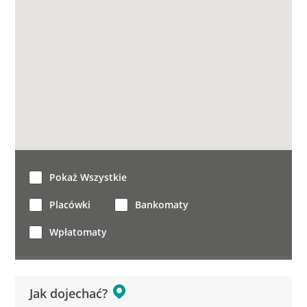
Pokaż Wszystkie
Placówki
Bankomaty
Wpłatomaty
Jak dojechać?