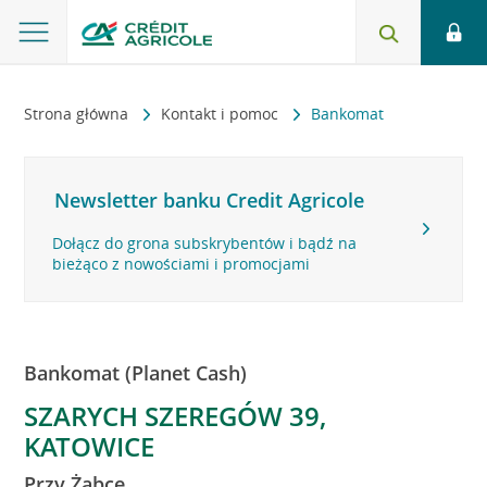
Strona główna
Kontakt i pomoc
Bankomat
Newsletter banku Credit Agricole
Dołącz do grona subskrybentów i bądź na
bieżąco z nowościami i promocjami
Bankomat (Planet Cash)
SZARYCH SZEREGÓW 39,
KATOWICE
Przy Żabce