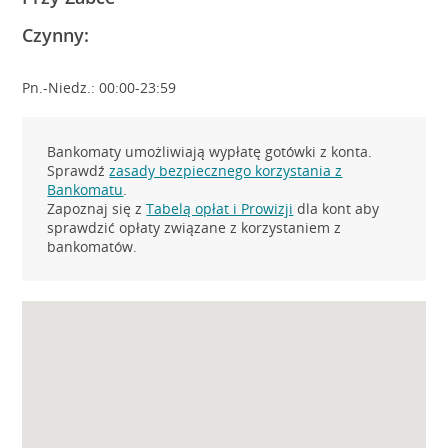
Czynny:
Pn.-Niedz.: 00:00-23:59
Bankomaty umożliwiają wypłatę gotówki z konta.
Sprawdź
zasady bezpiecznego korzystania z
Bankomatu
.
Zapoznaj się z
Tabelą opłat i Prowizji
dla kont aby
sprawdzić opłaty związane z korzystaniem z
bankomatów.