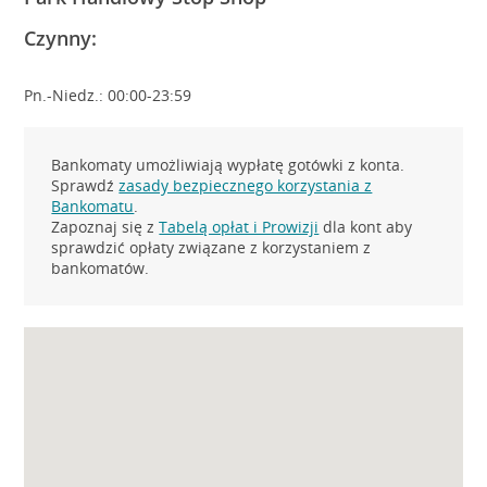
Czynny:
Pn.-Niedz.: 00:00-23:59
Bankomaty umożliwiają wypłatę gotówki z konta.
Sprawdź
zasady bezpiecznego korzystania z
Bankomatu
.
Zapoznaj się z
Tabelą opłat i Prowizji
dla kont aby
sprawdzić opłaty związane z korzystaniem z
bankomatów.