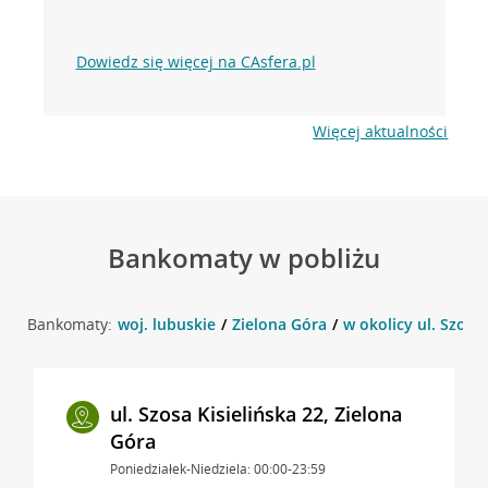
Dowiedz się więcej na CAsfera.pl
Więcej aktualności
Bankomaty w pobliżu
Bankomaty:
woj. lubuskie
Zielona Góra
w okolicy ul. Szosa 
ul. Szosa Kisielińska 22, Zielona
Góra
Poniedziałek-Niedziela: 00:00-23:59