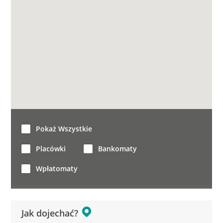
Pokaż Wszystkie
Placówki
Bankomaty
Wpłatomaty
Jak dojechać?