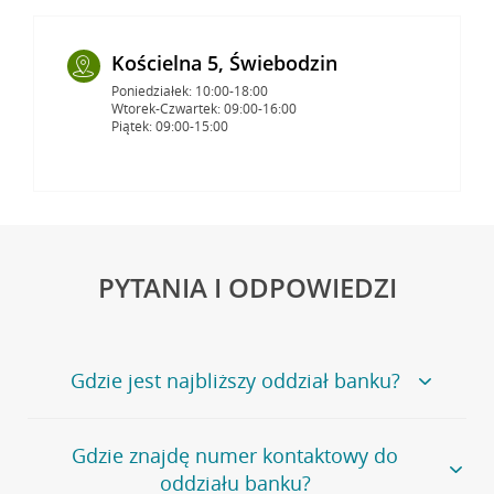
Kościelna 5, Świebodzin
Poniedziałek: 10:00-18:00
Wtorek-Czwartek: 09:00-16:00
Piątek: 09:00-15:00
PYTANIA I ODPOWIEDZI
Gdzie jest najbliższy oddział banku?
Jeśli szukasz oddziału naszego banku, zapraszamy na
Gdzie znajdę numer kontaktowy do
stronę
Placówki i bankomaty
, na której znajduje się
oddziału banku?
wygodna wyszukiwarka.