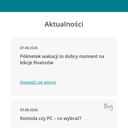
Aktualności
07.08.2026
Półmetek wakacji to dobry moment na
lekcje finansów
Dowiedz się więcej
03.08.2026
Konsola czy PC – co wybrać?