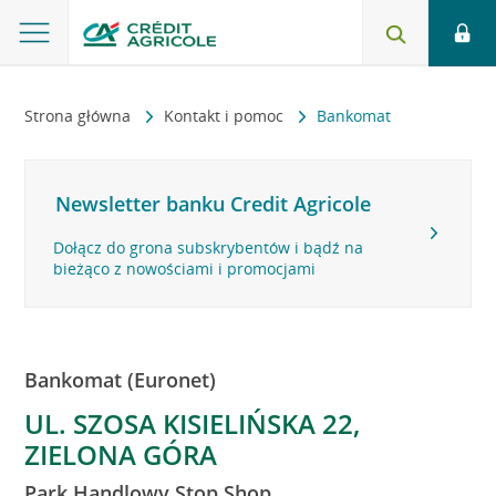
Strona główna
Kontakt i pomoc
Bankomat
Newsletter banku Credit Agricole
Dołącz do grona subskrybentów i bądź na
bieżąco z nowościami i promocjami
Bankomat (Euronet)
UL. SZOSA KISIELIŃSKA 22,
ZIELONA GÓRA
Park Handlowy Stop Shop