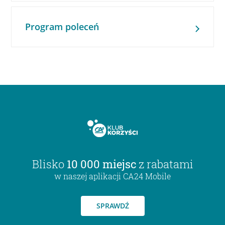
Program poleceń
Blisko
10 000 miejsc
z rabatami
w naszej aplikacji CA24 Mobile
SPRAWDŹ