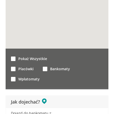
Pokaż Wszystkie
Placówki
Bankomaty
Wpłatomaty
Jak dojechać?
Dojazd do bankomatu z: