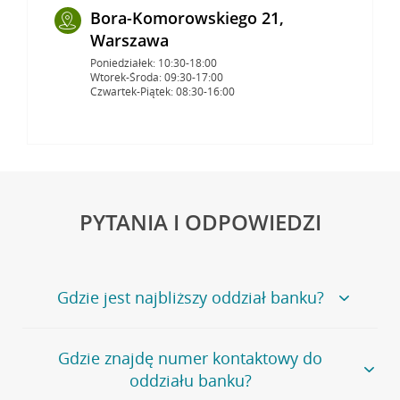
Bora-Komorowskiego 21,
Warszawa
Poniedziałek: 10:30-18:00
Wtorek-Środa: 09:30-17:00
Czwartek-Piątek: 08:30-16:00
PYTANIA I ODPOWIEDZI
Gdzie jest najbliższy oddział banku?
Jeśli szukasz oddziału naszego banku, zapraszamy na
Gdzie znajdę numer kontaktowy do
stronę
Placówki i bankomaty
, na której znajduje się
oddziału banku?
wygodna wyszukiwarka.