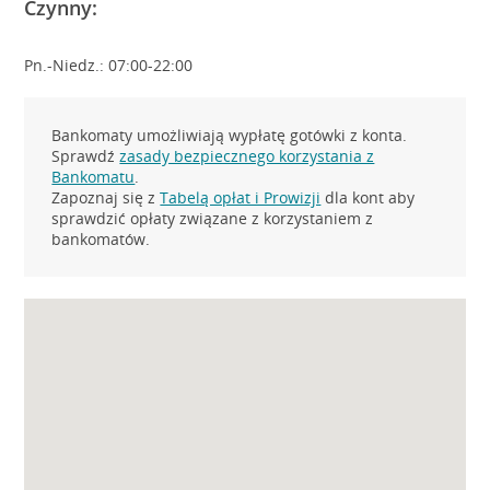
Czynny:
Pn.-Niedz.: 07:00-22:00
Bankomaty umożliwiają wypłatę gotówki z konta.
Sprawdź
zasady bezpiecznego korzystania z
Bankomatu
.
Zapoznaj się z
Tabelą opłat i Prowizji
dla kont aby
sprawdzić opłaty związane z korzystaniem z
bankomatów.