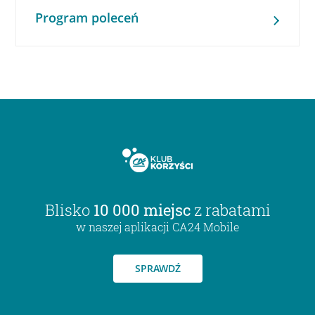
Program poleceń
Blisko
10 000 miejsc
z rabatami
w naszej aplikacji CA24 Mobile
SPRAWDŹ